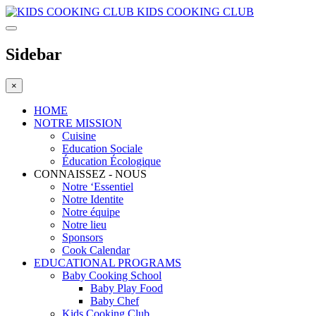
KIDS COOKING CLUB
Sidebar
×
HOME
NOTRE MISSION
Cuisine
Education Sociale
Éducation Écologique
CONNAISSEZ - NOUS
Notre ‘Essentiel
Notre Identite
Notre équipe
Notre lieu
Sponsors
Cook Calendar
EDUCATIONAL PROGRAMS
Baby Cooking School
Baby Play Food
Baby Chef
Kids Cooking Club