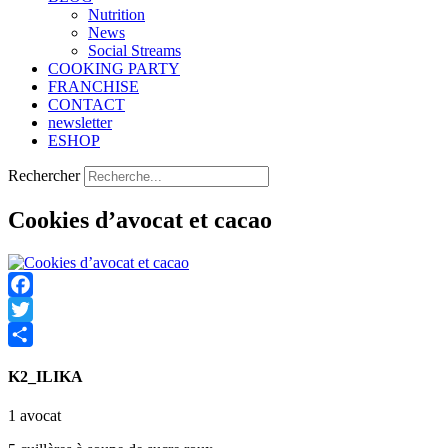
Nutrition
Νews
Social Streams
COOKING PARTY
FRANCHISE
CONTACT
newsletter
ESHOP
Rechercher
Cookies d’avocat et cacao
Facebook
Twitter
Share
K2_ILIKA
1 avocat