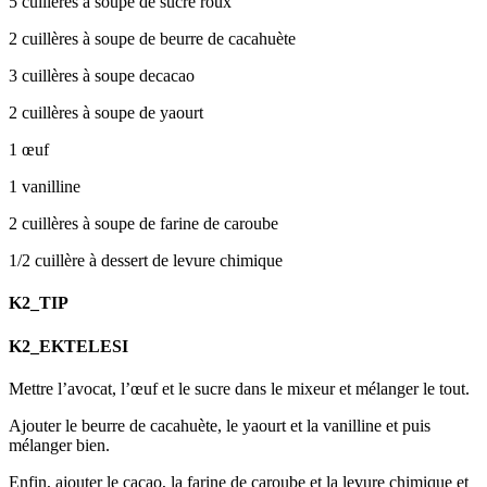
5 cuillères à soupe de sucre roux
2 cuillères à soupe de beurre de cacahuète
3 cuillères à soupe decacao
2 cuillères à soupe de yaourt
1 œuf
1 vanilline
2 cuillères à soupe de farine de caroube
1/2 cuillère à dessert de levure chimique
K2_TIP
K2_EKTELESI
Mettre l’avocat, l’œuf et le sucre dans le mixeur et mélanger le tout.
Ajouter le beurre de cacahuète, le yaourt et la vanilline et puis
mélanger bien.
Enfin, ajouter le cacao, la farine de caroube et la levure chimique et