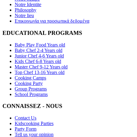
Notre Identite
Philosophy
Notre lieu
Επικοινωνία για προσωπικά δεδομένα
EDUCATIONAL PROGRAMS
Baby Play Food Years old
Baby Chef 2-4 Years old
Junior Chef 4-6 Years old
Kids Chef 6-8 Years old
Master Chef 9-12 Years old
Top Chef 13-16 Years old
Cooking Camps
Cooking Party
Group Programs
School Programs
CONNAISSEZ - NOUS
Contact Us
Kidscooking Parties
Party Form
Tell us your opinion