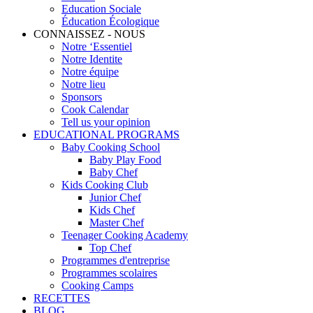
Education Sociale
Éducation Écologique
CONNAISSEZ - NOUS
Notre ‘Essentiel
Notre Identite
Notre équipe
Notre lieu
Sponsors
Cook Calendar
Tell us your opinion
EDUCATIONAL PROGRAMS
Baby Cooking School
Baby Play Food
Baby Chef
Kids Cooking Club
Junior Chef
Kids Chef
Master Chef
Teenager Cooking Academy
Top Chef
Programmes d'entreprise
Programmes scolaires
Cooking Camps
RECETTES
BLOG