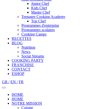
Junior Chef
Kids Chef
Master Chef
Teenager Cooking Academy
Top Chef
Programmes d'entreprise
Programmes scolaires
Cooking Camps
RECETTES
BLOG
Nutrition
Νews
Social Streams
COOKING PARTY
FRANCHISE
CONTACT
ESHOP
GR /
EN /
FR
HOME
HOME
NOTRE MISSION
Cuisine