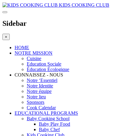
KIDS COOKING CLUB
Sidebar
×
HOME
NOTRE MISSION
Cuisine
Education Sociale
Éducation Écologique
CONNAISSEZ - NOUS
Notre ‘Essentiel
Notre Identite
Notre équipe
Notre lieu
Sponsors
Cook Calendar
EDUCATIONAL PROGRAMS
Baby Cooking School
Baby Play Food
Baby Chef
Kids Cooking Club