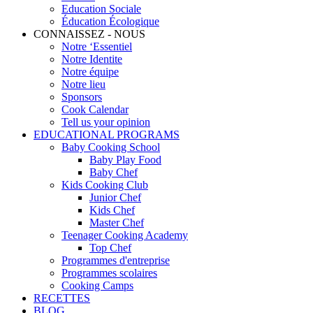
Education Sociale
Éducation Écologique
CONNAISSEZ - NOUS
Notre ‘Essentiel
Notre Identite
Notre équipe
Notre lieu
Sponsors
Cook Calendar
Tell us your opinion
EDUCATIONAL PROGRAMS
Baby Cooking School
Baby Play Food
Baby Chef
Kids Cooking Club
Junior Chef
Kids Chef
Master Chef
Teenager Cooking Academy
Top Chef
Programmes d'entreprise
Programmes scolaires
Cooking Camps
RECETTES
BLOG