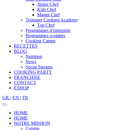
Junior Chef
Kids Chef
Master Chef
Teenager Cooking Academy
Top Chef
Programmes d'entreprise
Programmes scolaires
Cooking Camps
RECETTES
BLOG
Nutrition
Νews
Social Streams
COOKING PARTY
FRANCHISE
CONTACT
ESHOP
GR /
EN /
FR
HOME
HOME
NOTRE MISSION
Cuisine