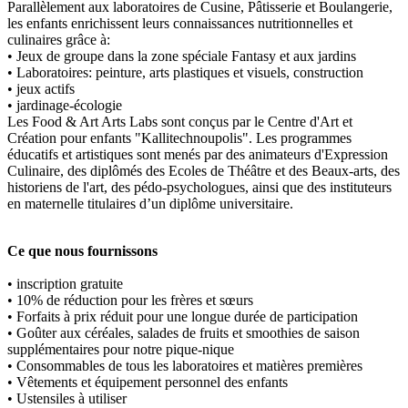
Parallèlement aux laboratoires de Cusine, Pâtisserie et Boulangerie,
les enfants enrichissent leurs connaissances nutritionnelles et
culinaires grâce à:
• Jeux de groupe dans la zone spéciale Fantasy et aux jardins
• Laboratoires: peinture, arts plastiques et visuels, construction
• jeux actifs
• jardinage-écologie
Les Food & Art Arts Labs sont conçus par le Centre d'Art et
Création pour enfants "Kallitechnoupolis". Les programmes
éducatifs et artistiques sont menés par des animateurs d'Expression
Culinaire, des diplômés des Ecoles de Théâtre et des Beaux-arts, des
historiens de l'art, des pédo-psychologues, ainsi que des instituteurs
en maternelle titulaires d’un diplôme universitaire.
Ce que nous fournissons
• inscription gratuite
• 10% de réduction pour les frères et sœurs
• Forfaits à prix réduit pour une longue durée de participation
• Goûter aux céréales, salades de fruits et smoothies de saison
supplémentaires pour notre pique-nique
• Consommables de tous les laboratoires et matières premières
• Vêtements et équipement personnel des enfants
• Ustensiles à utiliser