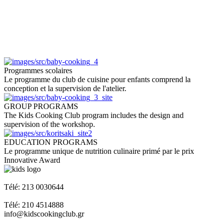
Programmes scolaires
Le programme du club de cuisine pour enfants comprend la
conception et la supervision de l'atelier.
GROUP PROGRAMS
The Kids Cooking Club program includes the design and
supervision of the workshop.
EDUCATION PROGRAMS
Le programme unique de nutrition culinaire primé par le prix
Innovative Award
Napoleon Zervas 58 & Heracleus Glyfada
Télé: 213 0030644
Ant. Theocharis Gallipoli - Pirée - 18539
Télé: 210 4514888
info@kidscookingclub.gr