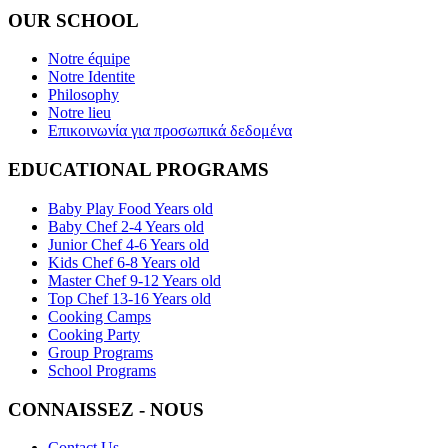
OUR SCHOOL
Notre équipe
Notre Identite
Philosophy
Notre lieu
Επικοινωνία για προσωπικά δεδομένα
EDUCATIONAL PROGRAMS
Baby Play Food Years old
Baby Chef 2-4 Years old
Junior Chef 4-6 Years old
Kids Chef 6-8 Years old
Master Chef 9-12 Years old
Top Chef 13-16 Years old
Cooking Camps
Cooking Party
Group Programs
School Programs
CONNAISSEZ - NOUS
Contact Us