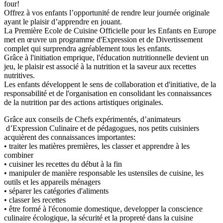
four!
Offrez à vos enfants l’opportunité de rendre leur journée originale
ayant le plaisir d’apprendre en jouant.
La Première Ecole de Cuisine Officielle pour les Enfants en Europe
met en œuvre un programme d'Expression et de Divertissement
complet qui surprendra agréablement tous les enfants.
Grâce à l'initiation emprique, l'éducation nutritionnelle devient un
jeu, le plaisir est associé à la nutrition et la saveur aux recettes
nutritives.
Les enfants développent le sens de collaboration et d'initiative, de la
responsabilité et de l'organisation en consolidant les connaissances
de la nutrition par des actions artistiques originales.
Grâce aux conseils de Chefs expérimentés, d’animateurs
d’Expression Culinaire et de pédagogues, nos petits cuisiniers
acquièrent des connaissances importantes:
• traiter les matières premières, les classer et apprendre à les
combiner
• cuisiner les recettes du début à la fin
• manipuler de manière responsable les ustensiles de cuisine, les
outils et les appareils ménagers
• séparer les catégories d'aliments
• classer les recettes
• être formé à l'économie domestique, developper la conscience
culinaire écologique, la sécurité et la propreté dans la cuisine