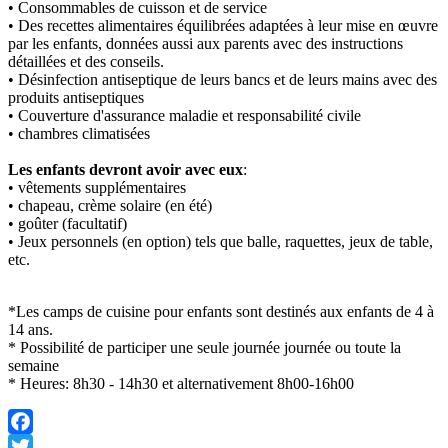
• Consommables de cuisson et de service
• Des recettes alimentaires équilibrées adaptées à leur mise en œuvre
par les enfants, données aussi aux parents avec des instructions
détaillées et des conseils.
• Désinfection antiseptique de leurs bancs et de leurs mains avec des
produits antiseptiques
• Couverture d'assurance maladie et responsabilité civile
• chambres climatisées
Les enfants devront avoir avec eux
:
• vêtements supplémentaires
• chapeau, crème solaire (en été)
• goûter (facultatif)
• Jeux personnels (en option) tels que balle, raquettes, jeux de table,
etc.
*Les camps de cuisine pour enfants sont destinés aux enfants de 4 à
14 ans.
* Possibilité de participer une seule journée journée ou toute la
semaine
* Heures: 8h30 - 14h30 et alternativement 8h00-16h00
Facebook