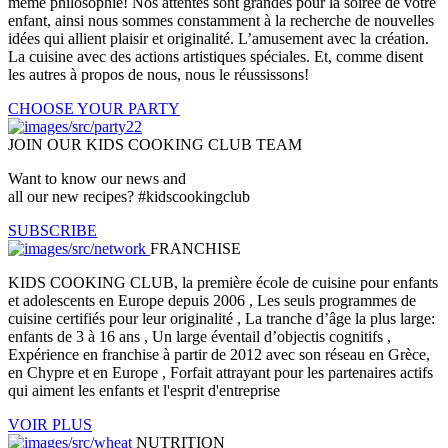
même philosophie! Nos attentes sont grandes pour la soirée de votre
enfant, ainsi nous sommes constamment à la recherche de nouvelles
idées qui allient plaisir et originalité. L’amusement avec la création.
La cuisine avec des actions artistiques spéciales. Et, comme disent
les autres à propos de nous, nous le réussissons!
CHOOSE YOUR PARTY
JOIN OUR KIDS COOKING CLUB TEAM
Want to know our news and
all our new recipes? #kidscookingclub
SUBSCRIBE
FRANCHISE
KIDS COOKING CLUB, la première école de cuisine pour enfants
et adolescents en Europe depuis 2006 , Les seuls programmes de
cuisine certifiés pour leur originalité , La tranche d’âge la plus large:
enfants de 3 à 16 ans , Un large éventail d’objectis cognitifs ,
Expérience en franchise à partir de 2012 avec son réseau en Grèce,
en Chypre et en Europe , Forfait attrayant pour les partenaires actifs
qui aiment les enfants et l'esprit d'entreprise
VOIR PLUS
NUTRITION