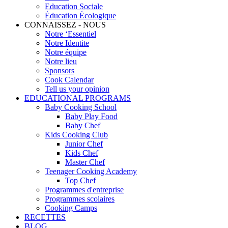
Education Sociale
Éducation Écologique
CONNAISSEZ - NOUS
Notre ‘Essentiel
Notre Identite
Notre équipe
Notre lieu
Sponsors
Cook Calendar
Tell us your opinion
EDUCATIONAL PROGRAMS
Baby Cooking School
Baby Play Food
Baby Chef
Kids Cooking Club
Junior Chef
Kids Chef
Master Chef
Teenager Cooking Academy
Top Chef
Programmes d'entreprise
Programmes scolaires
Cooking Camps
RECETTES
BLOG