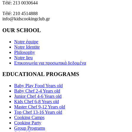
Télé: 213 0030644
Ant. Theocharis Gallipoli - Pirée - 18539
Télé: 210 4514888
info@kidscookingclub.gr
OUR SCHOOL
Notre équipe
Notre Identite
Philosophy
Notre lieu
Επικοινωνία για προσωπικά δεδομένα
EDUCATIONAL PROGRAMS
Baby Play Food Years old
Baby Chef 2-4 Years old
Junior Chef 4-6 Years old
Kids Chef 6-8 Years old
Master Chef 9-12 Years old
Top Chef 13-16 Years old
Cooking Camps
Cooking Party
Group Programs