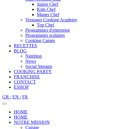
Junior Chef
Kids Chef
Master Chef
Teenager Cooking Academy
Top Chef
Programmes d'entreprise
Programmes scolaires
Cooking Camps
RECETTES
BLOG
Nutrition
Νews
Social Streams
COOKING PARTY
FRANCHISE
CONTACT
ESHOP
GR /
EN /
FR
HOME
HOME
NOTRE MISSION
Cuisine