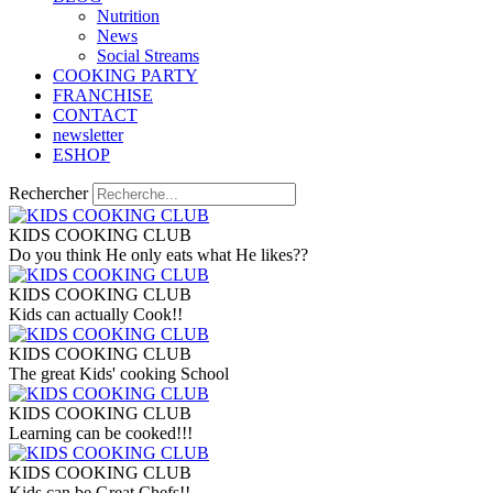
Nutrition
Νews
Social Streams
COOKING PARTY
FRANCHISE
CONTACT
newsletter
ESHOP
Rechercher
KIDS COOKING CLUB
Do you think He only eats what He likes??
KIDS COOKING CLUB
Kids can actually Cook!!
KIDS COOKING CLUB
The great Kids' cooking School
KIDS COOKING CLUB
Learning can be cooked!!!
KIDS COOKING CLUB
Kids can be Great Chefs!!