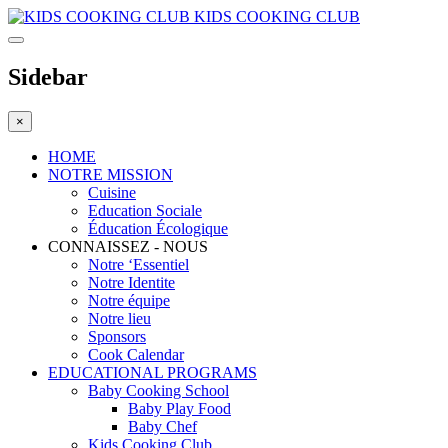
KIDS COOKING CLUB
Sidebar
×
HOME
NOTRE MISSION
Cuisine
Education Sociale
Éducation Écologique
CONNAISSEZ - NOUS
Notre ‘Essentiel
Notre Identite
Notre équipe
Notre lieu
Sponsors
Cook Calendar
EDUCATIONAL PROGRAMS
Baby Cooking School
Baby Play Food
Baby Chef
Kids Cooking Club