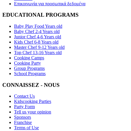
Επικοινωνία για προσωπικά δεδομένα
EDUCATIONAL PROGRAMS
Baby Play Food Years old
Baby Chef 2-4 Years old
Junior Chef 4-6 Years old
Kids Chef 6-8 Years old
Master Chef 9-12 Years old
Top Chef 13-16 Years old
Cooking Camps
Cooking Party
Group Programs
School Programs
CONNAISSEZ - NOUS
Contact Us
Kidscooking Parties
Party Form
Tell us your opinion
Sponsors
Franchise
Terms of Use