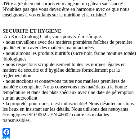
d'être agréablement surpris en mangeant un gâteau sans sucre!
N'oubliez pas que vous devez être en harmonie avec ce que nous
enseignons à vos enfants sur la nutrition et la cuisine!
SECURITE ET HYGIENE
Au Kids Cooking Club, vous pouvez être sûr que:
• nous travaillons avec des matières premières fraîches de première
qualité et non avec des matières manufacturées
• nous aimons les produits nutritifs (sucre noir, farine mouture totale)
biologiques
• nous respectons scrupuleusement toutes les normes légales en
matière de sécurité et d’hygiène définies formellement par la
réglementation
• nous stockons et conservons toutes nos matières premières de
manière exemplaire. Nous conservons nos matériaux à la bonne
température et dans des plats spéciaux avec une date de péremption
sur un autocollant
• la propreté, pour nous, c’est induscutable! Nous désinfectons tous
les lieux en insistant sur les détails. Nous utilisons des nettoyants
écologiques ISO 9002 - EN 46002 contre les maladies
transmissibles.