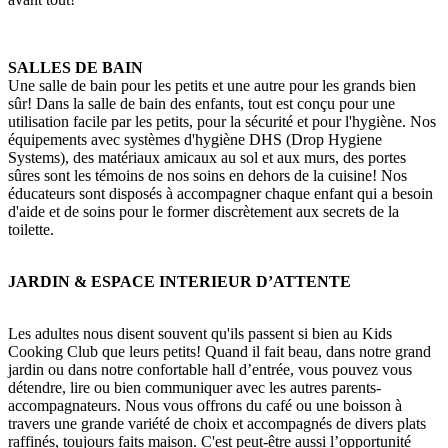
SALLES DE BAIN
Une salle de bain pour les petits et une autre pour les grands bien
sûr! Dans la salle de bain des enfants, tout est conçu pour une
utilisation facile par les petits, pour la sécurité et pour l'hygiène. Nos
équipements avec systèmes d'hygiène DHS (Drop Hygiene
Systems), des matériaux amicaux au sol et aux murs, des portes
sûres sont les témoins de nos soins en dehors de la cuisine! Nos
éducateurs sont disposés à accompagner chaque enfant qui a besoin
d'aide et de soins pour le former discrètement aux secrets de la
toilette.
JARDIN & ESPACE INTERIEUR D’ATTENTE
Les adultes nous disent souvent qu'ils passent si bien au Kids
Cooking Club que leurs petits! Quand il fait beau, dans notre grand
jardin ou dans notre confortable hall d’entrée, vous pouvez vous
détendre, lire ou bien communiquer avec les autres parents-
accompagnateurs. Nous vous offrons du café ou une boisson à
travers une grande variété de choix et accompagnés de divers plats
raffinés, toujours faits maison. C'est peut-être aussi l’opportunité