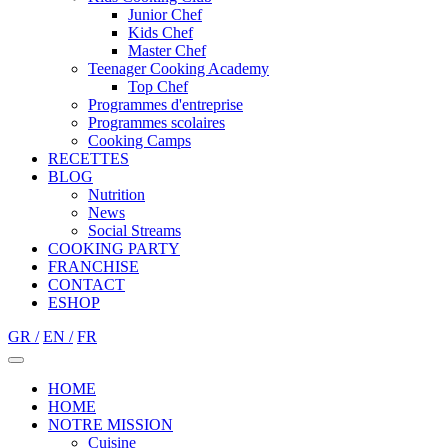
Junior Chef
Kids Chef
Master Chef
Teenager Cooking Academy
Top Chef
Programmes d'entreprise
Programmes scolaires
Cooking Camps
RECETTES
BLOG
Nutrition
Νews
Social Streams
COOKING PARTY
FRANCHISE
CONTACT
ESHOP
GR /
EN /
FR
HOME
HOME
NOTRE MISSION
Cuisine