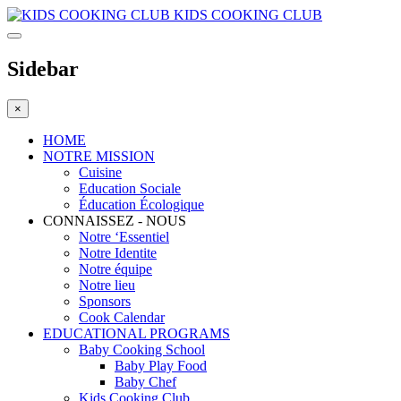
KIDS COOKING CLUB
Sidebar
×
HOME
NOTRE MISSION
Cuisine
Education Sociale
Éducation Écologique
CONNAISSEZ - NOUS
Notre ‘Essentiel
Notre Identite
Notre équipe
Notre lieu
Sponsors
Cook Calendar
EDUCATIONAL PROGRAMS
Baby Cooking School
Baby Play Food
Baby Chef
Kids Cooking Club