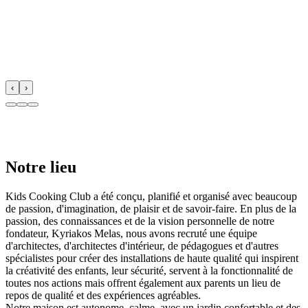
‹
›
Notre lieu
Kids Cooking Club a été conçu, planifié et organisé avec beaucoup
de passion, d'imagination, de plaisir et de savoir-faire. En plus de la
passion, des connaissances et de la vision personnelle de notre
fondateur, Kyriakos Melas, nous avons recruté une équipe
d'architectes, d'architectes d'intérieur, de pédagogues et d'autres
spécialistes pour créer des installations de haute qualité qui inspirent
la créativité des enfants, leur sécurité, servent à la fonctionnalité de
toutes nos actions mais offrent également aux parents un lieu de
repos de qualité et des expériences agréables.
Notre maison est autonome, calme, avec un jardin confortable et des