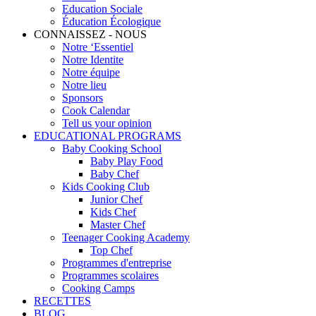
Education Sociale
Éducation Écologique
CONNAISSEZ - NOUS
Notre ‘Essentiel
Notre Identite
Notre équipe
Notre lieu
Sponsors
Cook Calendar
Tell us your opinion
EDUCATIONAL PROGRAMS
Baby Cooking School
Baby Play Food
Baby Chef
Kids Cooking Club
Junior Chef
Kids Chef
Master Chef
Teenager Cooking Academy
Top Chef
Programmes d'entreprise
Programmes scolaires
Cooking Camps
RECETTES
BLOG