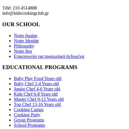
Ant. Theocharis Gallipoli - Pirée - 18539
Télé: 210 4514888
info@kidscookingclub.gr
OUR SCHOOL
Notre équipe
Notre Identite
Philosophy
Notre lieu
Επικοινωνία για προσωπικά δεδομένα
EDUCATIONAL PROGRAMS
Baby Play Food Years old
Baby Chef 2-4 Years old
Junior Chef 4-6 Years old
Kids Chef 6-8 Years old
Master Chef 9-12 Years old
Top Chef 13-16 Years old
Cooking Camps
Cooking Party
Group Programs
School Programs