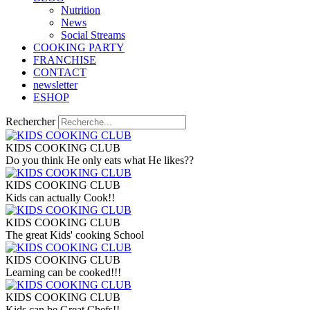
Nutrition
Νews
Social Streams
COOKING PARTY
FRANCHISE
CONTACT
newsletter
ESHOP
Rechercher
KIDS COOKING CLUB
Do you think He only eats what He likes??
KIDS COOKING CLUB
Kids can actually Cook!!
KIDS COOKING CLUB
The great Kids' cooking School
KIDS COOKING CLUB
Learning can be cooked!!!
KIDS COOKING CLUB
Kids can be Great Chefs!!