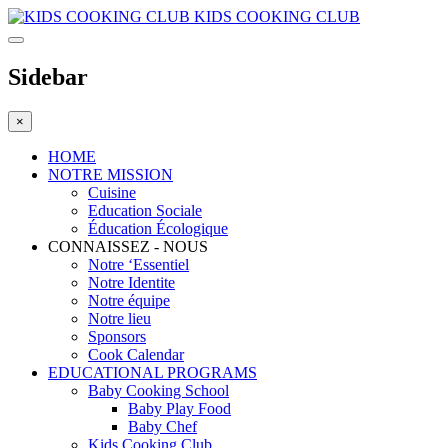
KIDS COOKING CLUB
Sidebar
×
HOME
NOTRE MISSION
Cuisine
Education Sociale
Éducation Écologique
CONNAISSEZ - NOUS
Notre ‘Essentiel
Notre Identite
Notre équipe
Notre lieu
Sponsors
Cook Calendar
EDUCATIONAL PROGRAMS
Baby Cooking School
Baby Play Food
Baby Chef
Kids Cooking Club