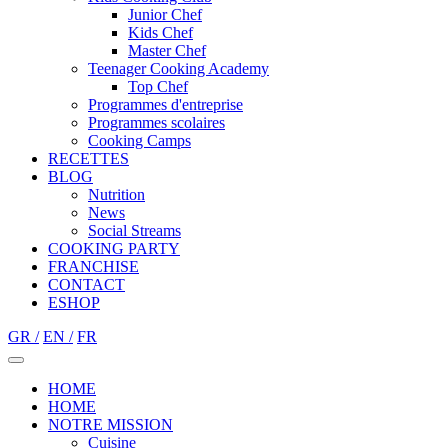
Junior Chef
Kids Chef
Master Chef
Teenager Cooking Academy
Top Chef
Programmes d'entreprise
Programmes scolaires
Cooking Camps
RECETTES
BLOG
Nutrition
Νews
Social Streams
COOKING PARTY
FRANCHISE
CONTACT
ESHOP
GR /
EN /
FR
HOME
HOME
NOTRE MISSION
Cuisine