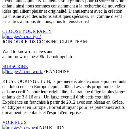
même philosophie! Nos attentes sont grandes pour la soirée de votre
enfant, ainsi nous sommes constamment à la recherche de nouvelles
idées qui allient plaisir et originalité. L’amusement avec la création.
La cuisine avec des actions artistiques spéciales. Et, comme disent
les autres à propos de nous, nous le réussissons!
CHOOSE YOUR PARTY
JOIN OUR KIDS COOKING CLUB TEAM
Want to know our news and
all our new recipes? #kidscookingclub
SUBSCRIBE
FRANCHISE
KIDS COOKING CLUB, la première école de cuisine pour enfants
et adolescents en Europe depuis 2006 , Les seuls programmes de
cuisine certifiés pour leur originalité , La tranche d’âge la plus large:
enfants de 3 à 16 ans , Un large éventail d’objectis cognitifs ,
Expérience en franchise à partir de 2012 avec son réseau en Grèce,
en Chypre et en Europe , Forfait attrayant pour les partenaires actifs
qui aiment les enfants et l'esprit d'entreprise
VOIR PLUS
NUTRITION