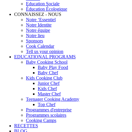
Education Sociale
Éducation Écologique
CONNAISSEZ - NOUS
Notre ‘Essentiel
Notre Identite
Notre équipe
Notre lieu
Sponsors
Cook Calendar
Tell us your opinion
EDUCATIONAL PROGRAMS
Baby Cooking School
Baby Play Food
Baby Chef
Kids Cooking Club
Junior Chef
Kids Chef
Master Chef
Teenager Cooking Academy
Top Chef
Programmes d'entreprise
Programmes scolaires
Cooking Camps
RECETTES
BLOG