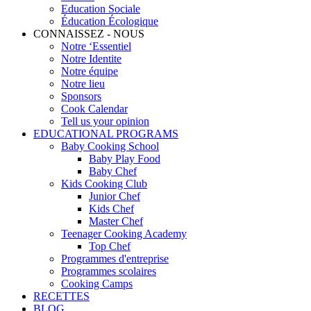
Education Sociale
Éducation Écologique
CONNAISSEZ - NOUS
Notre ‘Essentiel
Notre Identite
Notre équipe
Notre lieu
Sponsors
Cook Calendar
Tell us your opinion
EDUCATIONAL PROGRAMS
Baby Cooking School
Baby Play Food
Baby Chef
Kids Cooking Club
Junior Chef
Kids Chef
Master Chef
Teenager Cooking Academy
Top Chef
Programmes d'entreprise
Programmes scolaires
Cooking Camps
RECETTES
BLOG