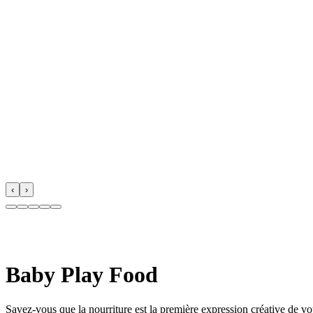
‹
›
Baby Play Food
Savez-vous que la nourriture est la première expression créative de vo