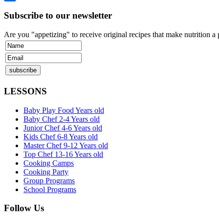
Share
Subscribe to our newsletter
Are you "appetizing" to receive original recipes that make nutrition a
LESSONS
Baby Play Food Years old
Baby Chef 2-4 Years old
Junior Chef 4-6 Years old
Kids Chef 6-8 Years old
Master Chef 9-12 Years old
Top Chef 13-16 Years old
Cooking Camps
Cooking Party
Group Programs
School Programs
Follow Us