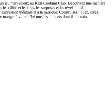
 à un jeu merveilleux au Kids Cooking Club. Découvrez une manière
es câlins et les rires, les surprises et les révélations!
expression théâtrale et à la musique. Construisez, jouez, créez,
re manger à votre bébé tous les aliments dont il a besoin.