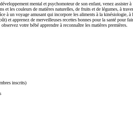
r développement mental et psychomoteur de son enfant, venez assister
 et les couleurs de matières naturelles, de fruits et de légumes, à travers l
 à un voyage amusant qui incorpore les aliments à la kinésiologie, à l’
goût) et apprenez de merveilleuses recettes bonnes pour la santé pour fai
 observez votre bébé apprendre à reconnaître les matières premières.
mbres inscrits)
s