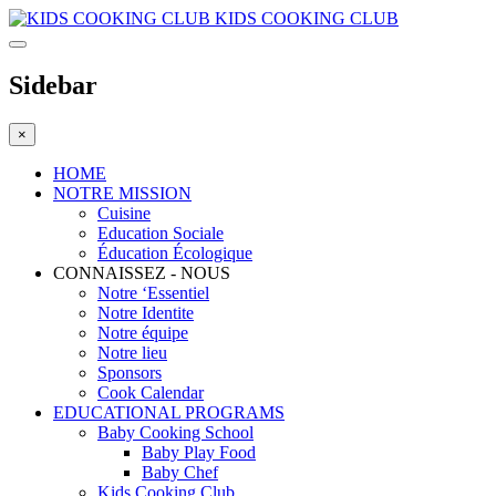
KIDS COOKING CLUB
Sidebar
×
HOME
NOTRE MISSION
Cuisine
Education Sociale
Éducation Écologique
CONNAISSEZ - NOUS
Notre ‘Essentiel
Notre Identite
Notre équipe
Notre lieu
Sponsors
Cook Calendar
EDUCATIONAL PROGRAMS
Baby Cooking School
Baby Play Food
Baby Chef
Kids Cooking Club