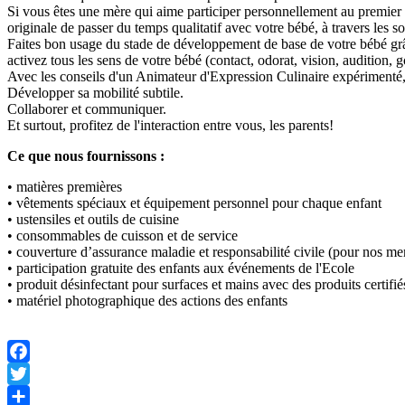
Si vous êtes une mère qui aime participer personnellement au premie
originale de passer du temps qualitatif avec votre bébé, à travers les sons
Faites bon usage du stade de développement de base de votre bébé grâce
activez tous les sens de votre bébé (contact, odorat, vision, audition, 
Avec les conseils d'un Animateur d'Expression Culinaire expérimenté,
Développer sa mobilité subtile.
Collaborer et communiquer.
Et surtout, profitez de l'interaction entre vous, les parents!
Ce que nous fournissons :
• matières premières
• vêtements spéciaux et équipement personnel pour chaque enfant
• ustensiles et outils de cuisine
• consommables de cuisson et de service
• couverture d’assurance maladie et responsabilité civile (pour nos me
• participation gratuite des enfants aux événements de l'Ecole
• produit désinfectant pour surfaces et mains avec des produits certifié
• matériel photographique des actions des enfants
Facebook
Twitter