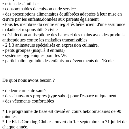
• ustensiles à utiliser
• consommables de cuisson et de service
• des prescriptions alimentaires équilibrées adaptées à leur mise en
œuvre par les enfants,données aux parents également
• tous les membres du centre enregistrés bénéficient d'une assurance
maladie et responsabilité civile
• désinfection antiseptique des bancs et des mains avec des produits
antiseptiques contre les maladies transmissibles
• 2 à 3 animateurs spécialisés en expression culinaire.
• petits groupes (jusqu'à 8 enfants)
• systèmes hygièniques pour les WC
• participation gratuite des enfants aux événements de l’Ecole
De quoi nous avons besoin ?
• de leur carnet de santé
• des chaussures propres (type sabot) pour l'espace uniquement
• des vêtements confortables
* Le programme de base est divisé en cours hebdomadaires de 90
minutes.
* Le Kids Cooking Club est ouvert du 1er septembre au 31 juillet de
chaque année.