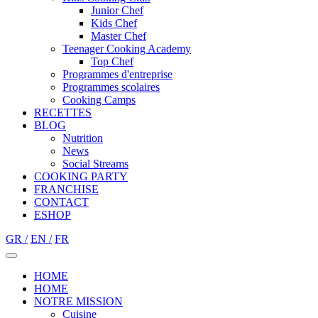
Junior Chef
Kids Chef
Master Chef
Teenager Cooking Academy
Top Chef
Programmes d'entreprise
Programmes scolaires
Cooking Camps
RECETTES
BLOG
Nutrition
Νews
Social Streams
COOKING PARTY
FRANCHISE
CONTACT
ESHOP
GR /
EN /
FR
HOME
HOME
NOTRE MISSION
Cuisine