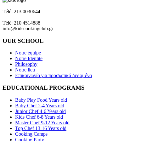
Napoleon Zervas 58 & Heracleus Glyfada
Télé: 213 0030644
Ant. Theocharis Gallipoli - Pirée - 18539
Télé: 210 4514888
info@kidscookingclub.gr
OUR SCHOOL
Notre équipe
Notre Identite
Philosophy
Notre lieu
Επικοινωνία για προσωπικά δεδομένα
EDUCATIONAL PROGRAMS
Baby Play Food Years old
Baby Chef 2-4 Years old
Junior Chef 4-6 Years old
Kids Chef 6-8 Years old
Master Chef 9-12 Years old
Top Chef 13-16 Years old
Cooking Camps
Cooking Party