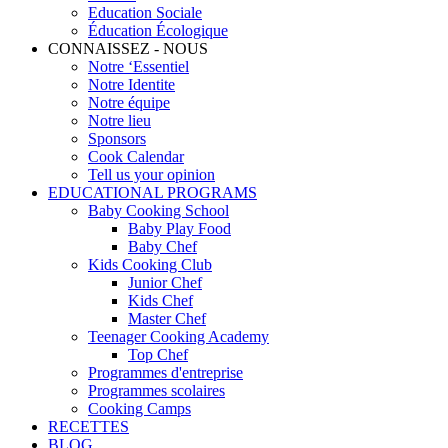
Education Sociale
Éducation Écologique
CONNAISSEZ - NOUS
Notre ‘Essentiel
Notre Identite
Notre équipe
Notre lieu
Sponsors
Cook Calendar
Tell us your opinion
EDUCATIONAL PROGRAMS
Baby Cooking School
Baby Play Food
Baby Chef
Kids Cooking Club
Junior Chef
Kids Chef
Master Chef
Teenager Cooking Academy
Top Chef
Programmes d'entreprise
Programmes scolaires
Cooking Camps
RECETTES
BLOG