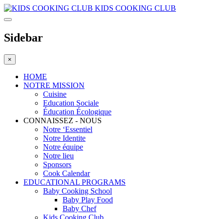
KIDS COOKING CLUB
Sidebar
×
HOME
NOTRE MISSION
Cuisine
Education Sociale
Éducation Écologique
CONNAISSEZ - NOUS
Notre ‘Essentiel
Notre Identite
Notre équipe
Notre lieu
Sponsors
Cook Calendar
EDUCATIONAL PROGRAMS
Baby Cooking School
Baby Play Food
Baby Chef
Kids Cooking Club