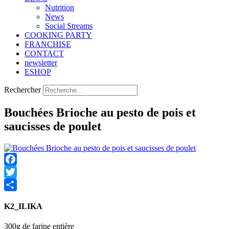
Nutrition
Νews
Social Streams
COOKING PARTY
FRANCHISE
CONTACT
newsletter
ESHOP
Rechercher
Bouchées Brioche au pesto de pois et
saucisses de poulet
Facebook
Twitter
Share
K2_ILIKA
300g de farine entière