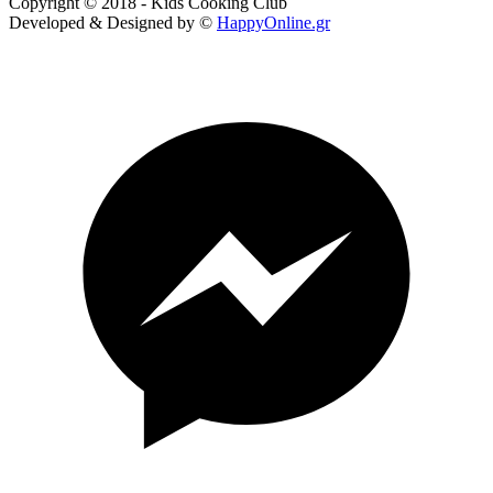
Copyright © 2018 - Kids Cooking Club
Developed & Designed by ©
HappyOnline.gr