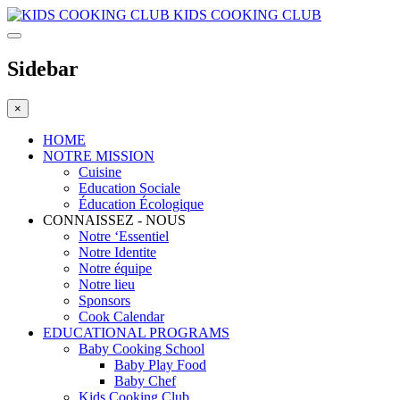
KIDS COOKING CLUB
Sidebar
×
HOME
NOTRE MISSION
Cuisine
Education Sociale
Éducation Écologique
CONNAISSEZ - NOUS
Notre ‘Essentiel
Notre Identite
Notre équipe
Notre lieu
Sponsors
Cook Calendar
EDUCATIONAL PROGRAMS
Baby Cooking School
Baby Play Food
Baby Chef
Kids Cooking Club