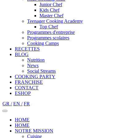
Junior Chef
Kids Chef
Master Chef
Teenager Cooking Academy
Top Chef
Programmes d'entreprise
Programmes scolaires
Cooking Camps
RECETTES
BLOG
Nutrition
Νews
Social Streams
COOKING PARTY
FRANCHISE
CONTACT
ESHOP
GR /
EN /
FR
HOME
HOME
NOTRE MISSION
Cuisine