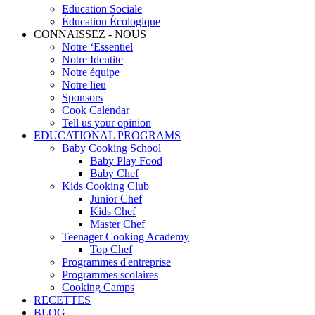
Education Sociale
Éducation Écologique
CONNAISSEZ - NOUS
Notre ‘Essentiel
Notre Identite
Notre équipe
Notre lieu
Sponsors
Cook Calendar
Tell us your opinion
EDUCATIONAL PROGRAMS
Baby Cooking School
Baby Play Food
Baby Chef
Kids Cooking Club
Junior Chef
Kids Chef
Master Chef
Teenager Cooking Academy
Top Chef
Programmes d'entreprise
Programmes scolaires
Cooking Camps
RECETTES
BLOG