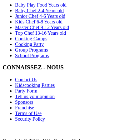
Baby Play Food Years old
Baby Chef 2-4 Years old
Junior Chef 4-6 Years old
Kids Chef 6-8 Years old
Master Chef 9-12 Years old
Top Chef 13-16 Years old
Cooking Camps
Cooking Party
Group Programs
School Programs
CONNAISSEZ - NOUS
Contact Us
Kidscooking Parties
Party Form
Tell us your opinion
Sponsors
Franchise
Terms of Use
Security Policy