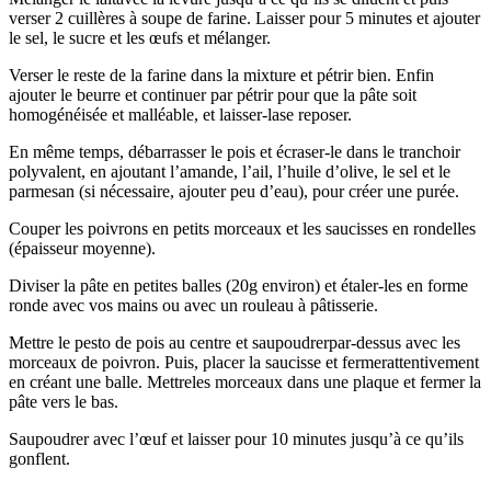
verser 2 cuillères à soupe de farine. Laisser pour 5 minutes et ajouter
le sel, le sucre et les œufs et mélanger.
Verser le reste de la farine dans la mixture et pétrir bien. Enfin
ajouter le beurre et continuer par pétrir pour que la pâte soit
homogénéisée et malléable, et laisser-lase reposer.
En même temps, débarrasser le pois et écraser-le dans le tranchoir
polyvalent, en ajoutant l’amande, l’ail, l’huile d’olive, le sel et le
parmesan (si nécessaire, ajouter peu d’eau), pour créer une purée.
Couper les poivrons en petits morceaux et les saucisses en rondelles
(épaisseur moyenne).
Diviser la pâte en petites balles (20g environ) et étaler-les en forme
ronde avec vos mains ou avec un rouleau à pâtisserie.
Mettre le pesto de pois au centre et saupoudrerpar-dessus avec les
morceaux de poivron. Puis, placer la saucisse et fermerattentivement
en créant une balle. Mettreles morceaux dans une plaque et fermer la
pâte vers le bas.
Saupoudrer avec l’œuf et laisser pour 10 minutes jusqu’à ce qu’ils
gonflent.