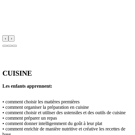
‹
›
CUISINE
Les enfants apprennent:
• comment choisir les matières premières
• comment organiser la préparation en cuisine
• comment choisir et utiliser des ustensiles et des outils de cuisine
• comment préparer un repas
• comment donner intelligemment du goût à leur plat
• comment enrichir de manière nutritive et créative les recettes de
base