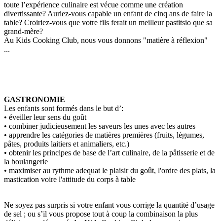
toute l’expérience culinaire est vécue comme une création
divertissante? Auriez-vous capable un enfant de cinq ans de faire la
table? Croiriez-vous que votre fils ferait un meilleur pastitsio que sa
grand-mère?
Au Kids Cooking Club, nous vous donnons "matière à réflexion"
...
GASTRONOMIE
Les enfants sont formés dans le but d’:
• éveiller leur sens du goût
• combiner judicieusement les saveurs les unes avec les autres
• apprendre les catégories de matières premières (fruits, légumes,
pâtes, produits laitiers et animaliers, etc.)
• obtenir les principes de base de l’art culinaire, de la pâtisserie et de
la boulangerie
• maximiser au rythme adequat le plaisir du goût, l'ordre des plats, la
mastication voire l'attitude du corps à table
Ne soyez pas surpris si votre enfant vous corrige la quantité d’usage
de sel ; ou s’il vous propose tout à coup la combinaison la plus