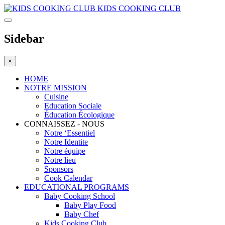
KIDS COOKING CLUB
Sidebar
×
HOME
NOTRE MISSION
Cuisine
Education Sociale
Éducation Écologique
CONNAISSEZ - NOUS
Notre ‘Essentiel
Notre Identite
Notre équipe
Notre lieu
Sponsors
Cook Calendar
EDUCATIONAL PROGRAMS
Baby Cooking School
Baby Play Food
Baby Chef
Kids Cooking Club