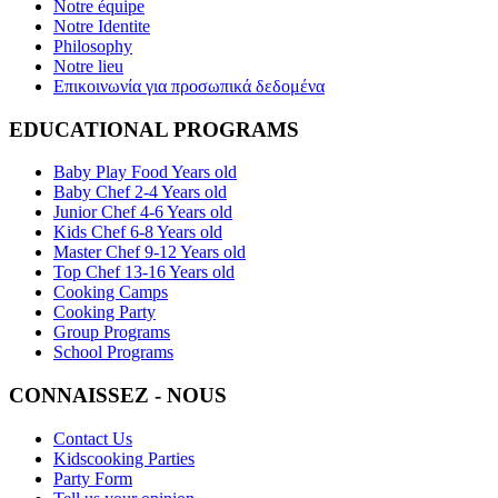
Notre équipe
Notre Identite
Philosophy
Notre lieu
Επικοινωνία για προσωπικά δεδομένα
EDUCATIONAL PROGRAMS
Baby Play Food Years old
Baby Chef 2-4 Years old
Junior Chef 4-6 Years old
Kids Chef 6-8 Years old
Master Chef 9-12 Years old
Top Chef 13-16 Years old
Cooking Camps
Cooking Party
Group Programs
School Programs
CONNAISSEZ - NOUS
Contact Us
Kidscooking Parties
Party Form